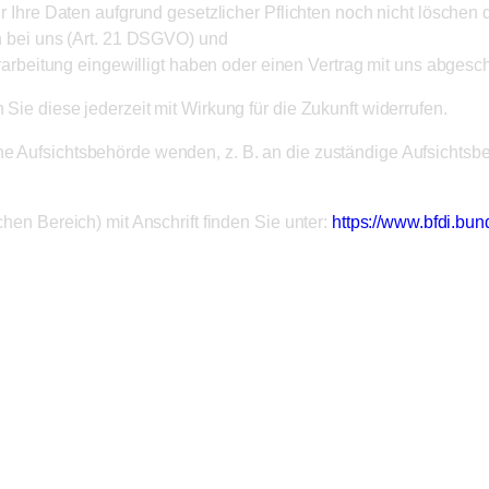
 Ihre Daten aufgrund gesetzlicher Pflichten noch nicht löschen 
n bei uns (Art. 21 DSGVO) und
erarbeitung eingewilligt haben oder einen Vertrag mit uns abges
 Sie diese jederzeit mit Wirkung für die Zukunft widerrufen.
ine Aufsichtsbehörde wenden, z. B. an die zuständige Aufsichts
chen Bereich) mit Anschrift finden Sie unter:
https://www.bfdi.bun
stätigkeiten
me