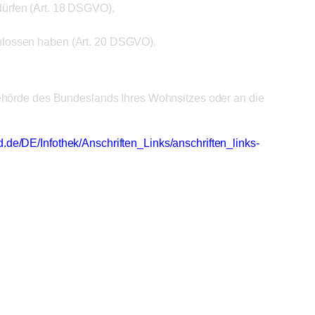
dürfen (Art. 18 DSGVO),
chlossen haben (Art. 20 DSGVO).
behörde des Bundeslands Ihres Wohnsitzes oder an die
d.de/DE/Infothek/Anschriften_Links/anschriften_links-