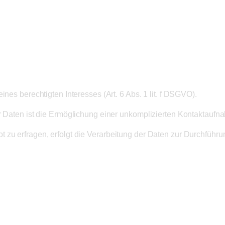
ines berechtigten Interesses (Art. 6 Abs. 1 lit. f DSGVO).
er Daten ist die Ermöglichung einer unkomplizierten Kontaktaufn
zu erfragen, erfolgt die Verarbeitung der Daten zur Durchführung