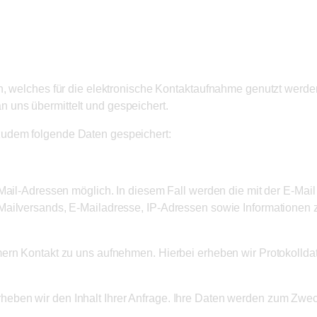
n, welches für die elektronische Kontaktaufnahme genutzt werde
 uns übermittelt und gespeichert.
zudem folgende Daten gespeichert:
-Mail-Adressen möglich. In diesem Fall werden die mit der E-Ma
Mailversands, E-Mailadresse, IP-Adressen sowie Informationen 
mern Kontakt zu uns aufnehmen. Hierbei erheben wir Protokollda
eben wir den Inhalt Ihrer Anfrage. Ihre Daten werden zum Zwec