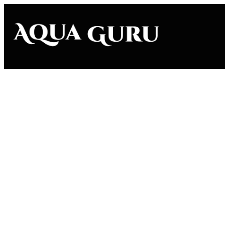
DATENSC
Verantwortli