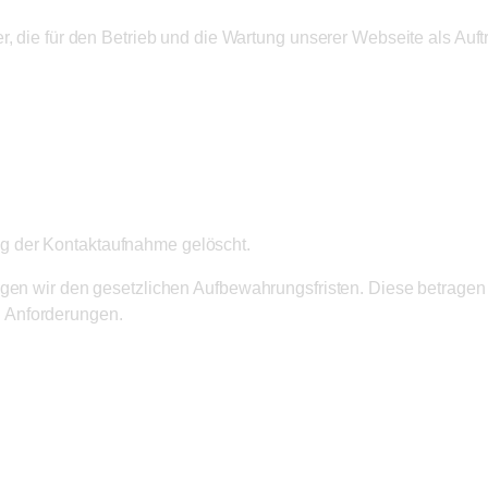
r, die für den Betrieb und die Wartung unserer Webseite als Auftr
g der Kontaktaufnahme gelöscht.
egen wir den gesetzlichen Aufbewahrungsfristen. Diese betragen
 Anforderungen.
eschrieben oder erforder