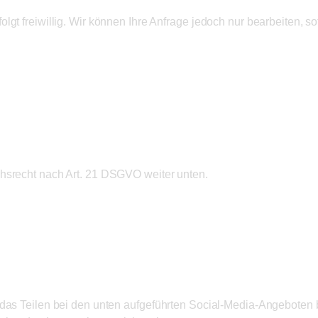
lgt freiwillig. Wir können Ihre Anfrage jedoch nur bearbeiten, s
chsrecht nach Art. 21 DSGVO weiter unten.
hariff)
 das Teilen bei den unten aufgeführten Social-Media-Angeboten b