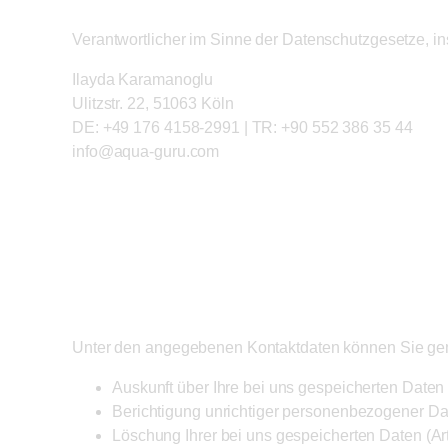
Verantwortlicher im Sinne der Datenschutzgesetze, 
Ilayda Karamanoglu
Ulitzstr. 22, 51063 Köln
DE: +49 176 4158-2991 | TR: +90 552 386 35 44
info@aqua-guru.com
Ihre Betroff
Unter den angegebenen Kontaktdaten können Sie ge
Auskunft über Ihre bei uns gespeicherten Daten
Berichtigung unrichtiger personenbezogener Da
Löschung Ihrer bei uns gespeicherten Daten (A