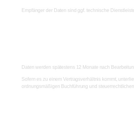
Empfänger der Daten sind ggf. technische Dienstleiste
Speicherdauer
Daten werden spätestens 12 Monate nach Bearbeitun
Sofern es zu einem Vertragsverhältnis kommt, unterli
ordnungsmäßigen Buchführung und steuerrechtlichen
Bereitstellung vorg