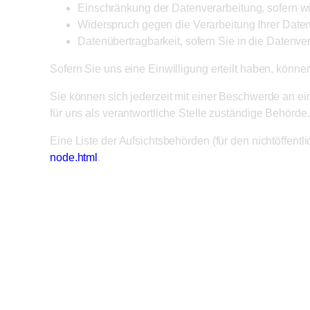
Einschränkung der Datenverarbeitung, sofern wir
Widerspruch gegen die Verarbeitung Ihrer Date
Datenübertragbarkeit, sofern Sie in die Datenv
Sofern Sie uns eine Einwilligung erteilt haben, können
Sie können sich jederzeit mit einer Beschwerde an e
für uns als verantwortliche Stelle zuständige Behörde.
Eine Liste der Aufsichtsbehörden (für den nichtöffentli
node.html
.
Verarbeitung
Kontaktaufnah