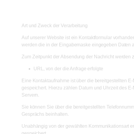
Art und Zweck der Verarbeitung
Auf unserer Website ist ein Kontaktformular vorhande
werden die in der Eingabemaske eingegeben Daten an
Zum Zeitpunkt der Absendung der Nachricht werden 
URL, von der die Anfrage erfolgte
Eine Kontaktaufnahme ist über die bereitgestellten E
gespeichert. Hierzu zählen Datum und Uhrzeit des E-
Servern.
Sie können Sie über die bereitgestellten Telefonnum
Gesprächs beinhalten.
Unabhängig von der gewählten Kommunikationsart erh
gespeichert.