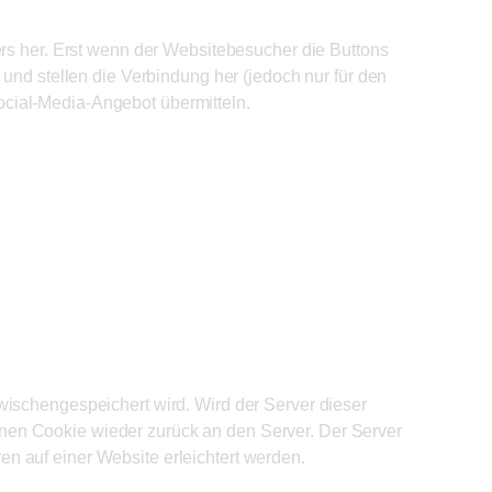
ers her. Erst wenn der Websitebesucher die Buttons
 und stellen die Verbindung her (jedoch nur für den
cial-Media-Angebot übermitteln.
wischengespeichert wird. Wird der Server dieser
nen Cookie wieder zurück an den Server. Der Server
n auf einer Website erleichtert werden.