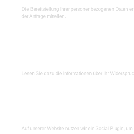
Die Bereitstellung Ihrer personenbezogenen Daten erfo
der Anfrage mitteilen.
Widerspruch
Lesen Sie dazu die Informationen über Ihr Widerspru
Social Plugin (S
Auf unserer Website nutzen wir ein Social Plugin, um