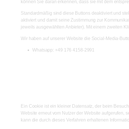
können Sie daran erkennen, dass sie mit dem entspr
Standardmäßig sind diese Buttons deaktiviert und ste
aktiviert und damit seine Zustimmung zur Kommunikatio
jeweils ausgewählten Anbieter). Mit einem zweiten K
Wir haben auf unserer Website die Social-Media-But
Whatsapp: +49 176 4158-2991
Cookies
Ein Cookie ist ein kleiner Datensatz, der beim Besuc
Website erneut vom Nutzer der Website aufgerufen, 
kann die durch dieses Verfahren erhaltenen Informat