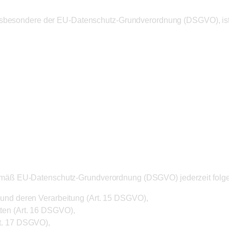
insbesondere der EU-Datenschutz-Grundverordnung (DSGVO), ist
enenrechte
mäß EU-Datenschutz-Grundverordnung (DSGVO) jederzeit folg
 und deren Verarbeitung (Art. 15 DSGVO),
ten (Art. 16 DSGVO),
rt. 17 DSGVO),