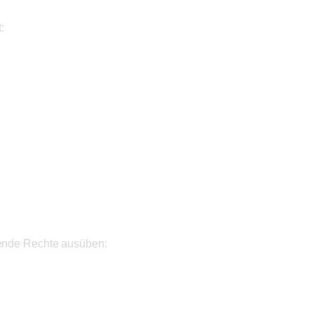
:
ende Rechte ausüben: