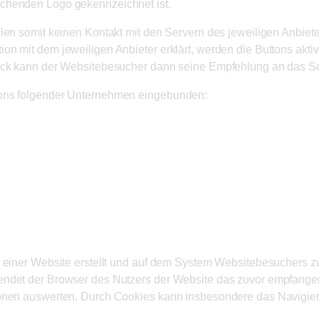
echenden Logo gekennzeichnet ist.
llen somit keinen Kontakt mit den Servern des jeweiligen Anbiet
n mit dem jeweiligen Anbieter erklärt, werden die Buttons aktiv
lick kann der Websitebesucher dann seine Empfehlung an das So
tons folgender Unternehmen eingebunden:
h einer Website erstellt und auf dem System Websitebesuchers z
sendet der Browser des Nutzers der Website das zuvor empfange
ionen auswerten. Durch Cookies kann insbesondere das Navigiere